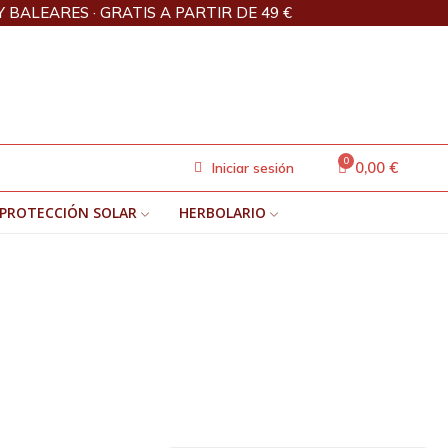
Y BALEARES · GRATIS A PARTIR DE 49 €
0,00 €
Iniciar sesión
PROTECCIÓN SOLAR
HERBOLARIO