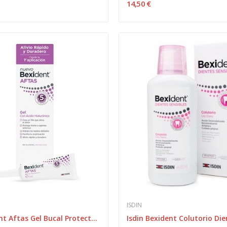
14,50 €
ISDIN
Isdin Bexident Aftas Gel Bucal Protector 8ml