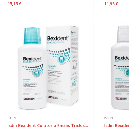
15,15 €
11,95 €
ISDIN
ISDIN
Isdin Bexident Colutorio Encías Triclosán 250 ml