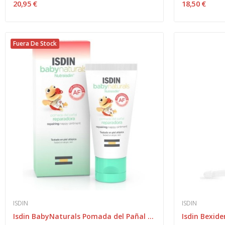
20,95 €
18,50 €
Fuera De Stock
ISDIN
ISDIN
Isdin BabyNaturals Pomada del Pañal Reparadora...