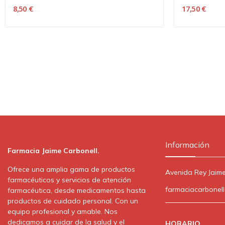
8,50 €
17,50 €
Información
Farmacia Jaime Carbonell.
Ofrece una amplia gama de productos
Avenida Rey Jaime
farmacéuticos y servicios de atención
farmaciacarbonel
farmacéutica, desde medicamentos hasta
productos de cuidado personal. Con un
equipo profesional y amable. Nos
dedicamos a cuidar de la salud y el
HORARIO