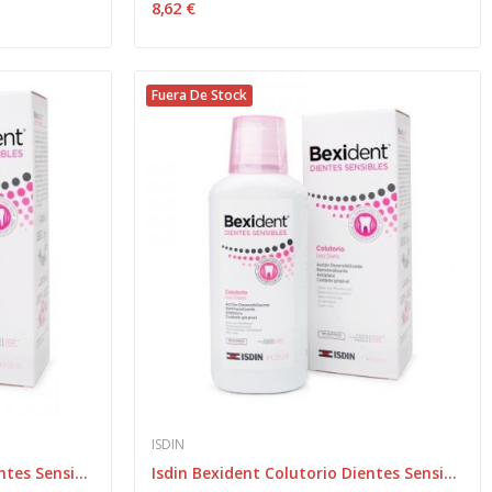
8,62 €
Fuera De Stock
ISDIN
Isdin Bexident Colutorio Dientes Sensibles 250 ml
Isdin Bexident Colutorio Dientes Sensibles 500 ml