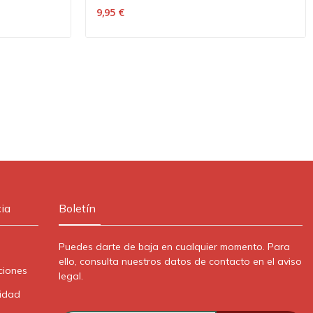
9,95 €
ia
Boletín
Puedes darte de baja en cualquier momento. Para
ello, consulta nuestros datos de contacto en el aviso
ciones
legal.
cidad