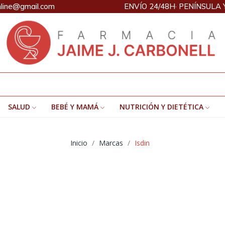
nline@gmail.com
ENVÍO 24/48H· PENÍNSULA 
SALUD
BEBÉ Y MAMÁ
NUTRICIÓN Y DIETÉTICA
Inicio
Marcas
Isdin