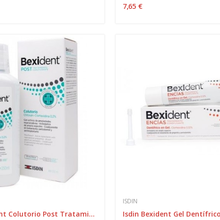
7,65 €
ISDIN
Isdin Bexident Colutorio Post Tratamiento 250 ml