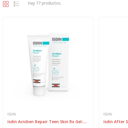
Hay 77 productos.
ISDIN
ISDIN
Isdin Acniben Repair Teen Skin Rx Gel-crema 40ml