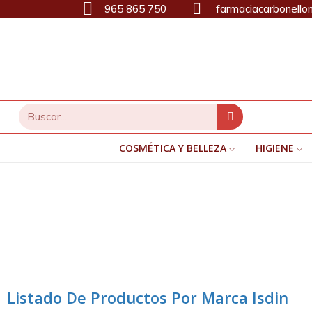
965 865 750
farmaciacarbonello
COSMÉTICA Y BELLEZA
HIGIENE
Listado De Productos Por Marca Isdin