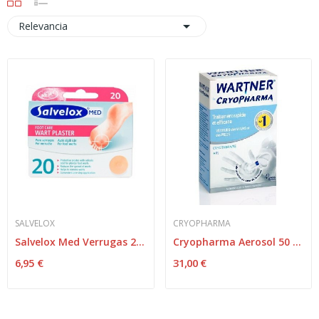

Relevancia
SALVELOX
CRYOPHARMA
Salvelox Med Verrugas 20 Apositos
Cryopharma Aerosol 50 ml
6,95 €
31,00 €