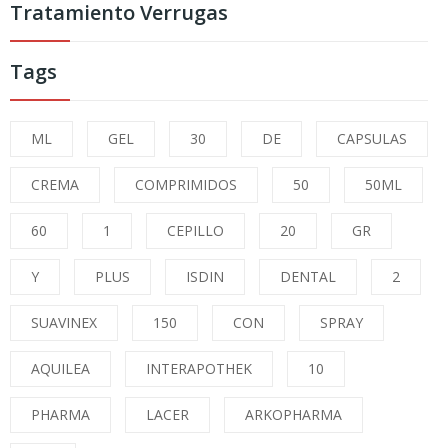
Tratamiento Verrugas
Tags
ML
GEL
30
DE
CAPSULAS
CREMA
COMPRIMIDOS
50
50ML
60
1
CEPILLO
20
GR
Y
PLUS
ISDIN
DENTAL
2
SUAVINEX
150
CON
SPRAY
AQUILEA
INTERAPOTHEK
10
PHARMA
LACER
ARKOPHARMA