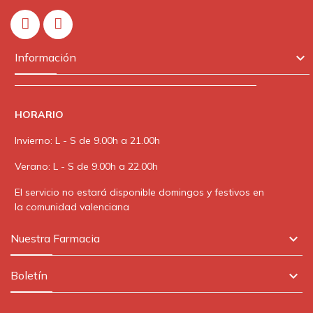
In

Información
HORARIO
Invierno: L - S de 9.00h a 21.00h
Verano: L - S de 9.00h a 22.00h
El servicio no estará disponible domingos y festivos en
la comunidad valenciana

Nuestra Farmacia

Boletín