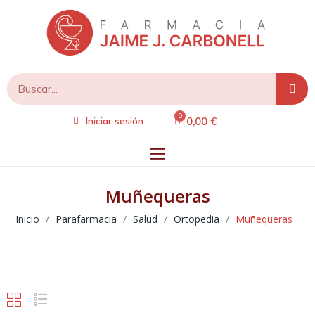
0,00 €
Iniciar sesión
Muñequeras
Inicio
Parafarmacia
Salud
Ortopedia
Muñequeras