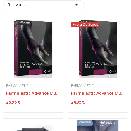

Relevancia
Fuera De Stock
FARMALASTIC
FARMALASTIC
Farmalastic Advance Muñequera Inmovilizadora...
Farmalastic Advance Muñequera Inmovilizadora...
25,95 €
24,95 €