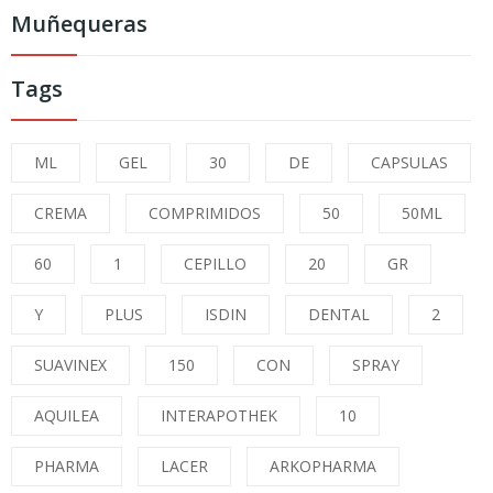
Muñequeras
Tags
ML
GEL
30
DE
CAPSULAS
CREMA
COMPRIMIDOS
50
50ML
60
1
CEPILLO
20
GR
Y
PLUS
ISDIN
DENTAL
2
SUAVINEX
150
CON
SPRAY
AQUILEA
INTERAPOTHEK
10
PHARMA
LACER
ARKOPHARMA