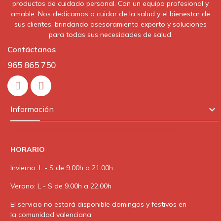
productos de cuidado personal. Con un equipo profesional y
amable. Nos dedicamos a cuidar de la salud y el bienestar de
sus clientes, brindando asesoramiento experto y soluciones
para todas sus necesidades de salud.
Contáctanos
965 865 750
In

Información
HORARIO
Invierno: L - S de 9.00h a 21.00h
Verano: L - S de 9.00h a 22.00h
El servicio no estará disponible domingos y festivos en
la comunidad valenciana