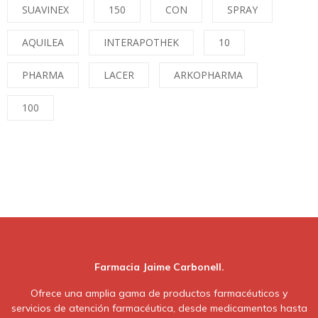
SUAVINEX
150
CON
SPRAY
AQUILEA
INTERAPOTHEK
10
PHARMA
LACER
ARKOPHARMA
100
Farmacia Jaime Carbonell.
Ofrece una amplia gama de productos farmacéuticos y
servicios de atención farmacéutica, desde medicamentos hasta