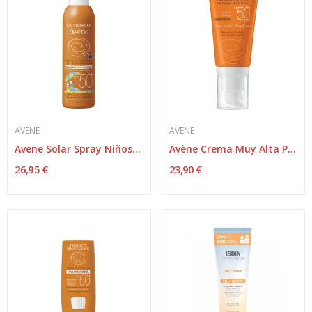
AVENE
AVENE
Avene Solar Spray Niños SPF-50+ 200ml
Avène Crema Muy Alta Protección Color SPF-50+...
26,95 €
23,90 €