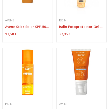
AVENE
ISDIN
Avene Stick Solar SPF-50+ Zonas Sensibles 8gr
Isdin Fotoprotector Gel Cream SPF-50+ 250ml
13,50 €
27,95 €
ISDIN
AVENE