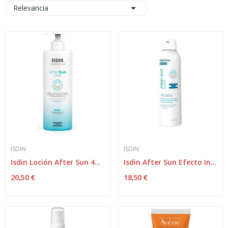

Relevancia
ISDIN
ISDIN
Isdin Loción After Sun 400ml
Isdin After Sun Efecto Inmediato Spray 200 ml
20,50 €
18,50 €