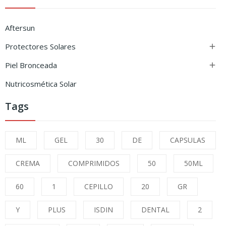
Aftersun
Protectores Solares

Piel Bronceada

Nutricosmética Solar
Tags
ML
GEL
30
DE
CAPSULAS
CREMA
COMPRIMIDOS
50
50ML
60
1
CEPILLO
20
GR
Y
PLUS
ISDIN
DENTAL
2