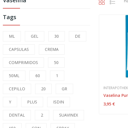
Vaselina
Ha
Tags
ML
GEL
30
DE
CAPSULAS
CREMA
COMPRIMIDOS
50
50ML
60
1
INTERAPOTHEK
CEPILLO
20
GR
Y
PLUS
ISDIN
3,95 €
DENTAL
2
SUAVINEX