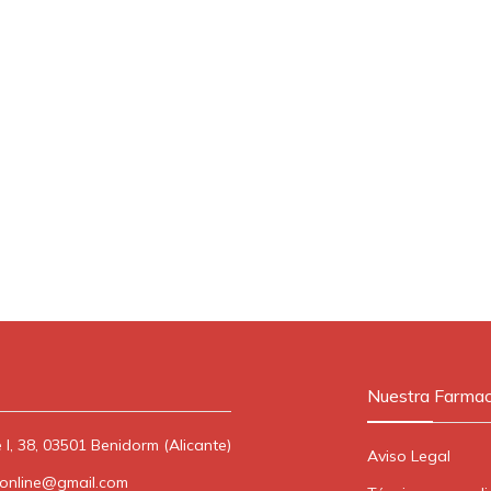
Nuestra Farmac
 I, 38, 03501 Benidorm (Alicante)
Aviso Legal
lonline@gmail.com