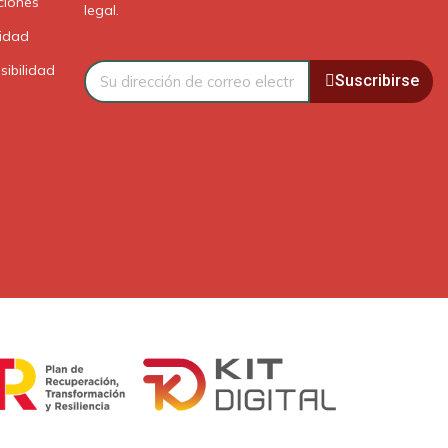
ciones
legal.
cidad
sibilidad
Suscribirse