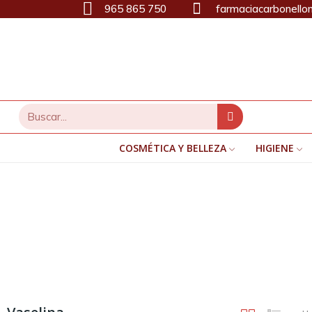
965 865 750
farmaciacarbonello
COSMÉTICA Y BELLEZA
HIGIENE