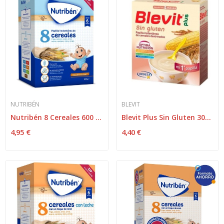
NUTRIBÉN
BLEVIT
Nutribén 8 Cereales 600 gr
Blevit Plus Sin Gluten 300 gr
4,95 €
4,40 €