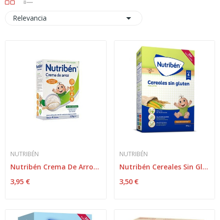

Relevancia
NUTRIBÉN
NUTRIBÉN
Nutribén Crema De Arroz 300 gr
Nutribén Cereales Sin Gluten 300 gr
3,95 €
3,50 €