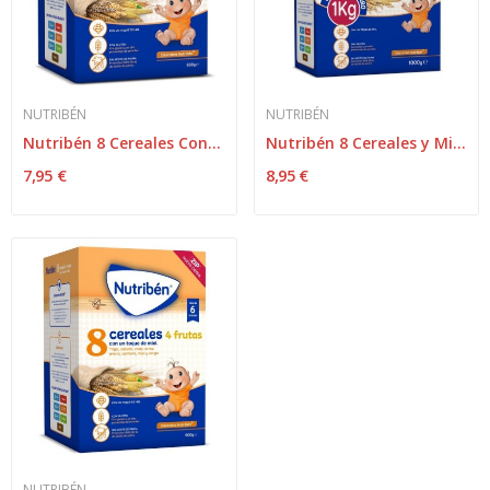
NUTRIBÉN
NUTRIBÉN
Nutribén 8 Cereales Con Un Toque De Miel Con...
Nutribén 8 Cereales y Miel 1000gr
7,95 €
8,95 €
NUTRIBÉN