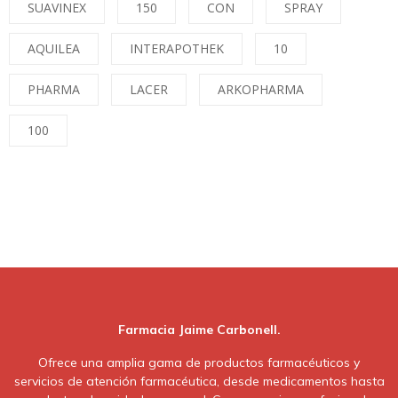
SUAVINEX
150
CON
SPRAY
AQUILEA
INTERAPOTHEK
10
PHARMA
LACER
ARKOPHARMA
100
Farmacia Jaime Carbonell.
Ofrece una amplia gama de productos farmacéuticos y
servicios de atención farmacéutica, desde medicamentos hasta