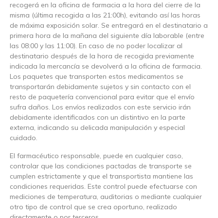
recogerá en la oficina de farmacia a la hora del cierre de la
misma (última recogida a las 21:00h), evitando así las horas
de máxima exposición solar. Se entregará en el destinatario a
primera hora de la mañana del siguiente día laborable (entre
las 08:00 y las 11:00). En caso de no poder localizar al
destinatario después de la hora de recogida previamente
indicada la mercancía se devolverá a la oficina de farmacia.
Los paquetes que transporten estos medicamentos se
transportarán debidamente sujetos y sin contacto con el
resto de paquetería convencional para evitar que el envío
sufra daños. Los envíos realizados con este servicio irán
debidamente identificados con un distintivo en la parte
externa, indicando su delicada manipulación y especial
cuidado.
El farmacéutico responsable, puede en cualquier caso,
controlar que las condiciones pactadas de transporte se
cumplen estrictamente y que el transportista mantiene las
condiciones requeridas. Este control puede efectuarse con
mediciones de temperatura, auditorias o mediante cualquier
otro tipo de control que se crea oportuno, realizado
directamente o por terceros