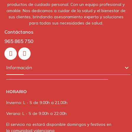
productos de cuidado personal. Con un equipo profesional y
amable. Nos dedicamos a cuidar de la salud y el bienestar de
sus clientes, brindando asesoramiento experto y soluciones
para todas sus necesidades de salud.
Contáctanos
965 865 750
In

Información
HORARIO
Invierno: L - S de 9.00h a 21.00h
Verano: L - S de 9.00h a 22.00h
El servicio no estará disponible domingos y festivos en
la comunidad valenciana