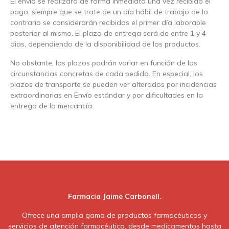
El envío se realizará de forma inmediata una vez recibido el
pago, siempre que se trate de un día hábil de trabajo de lo
contrario se considerarán recibidos el primer día laborable
posterior al mismo. El plazo de entrega será de entre 1 y 4
dias, dependiendo de la disponibilidad de los productos.
No obstante, los plazos podrán variar en función de las
circunstancias concretas de cada pedido. En especial, los
plazos de transporte se pueden ver alterados por incidencias
extraordinarias en Envío estándar y por dificultades en la
entrega de la mercancía.
Farmacia Jaime Carbonell.
Ofrece una amplia gama de productos farmacéuticos y
servicios de atención farmacéutica, desde medicamentos hasta