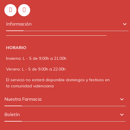
In

Información
HORARIO
Invierno: L - S de 9.00h a 21.00h
Verano: L - S de 9.00h a 22.00h
El servicio no estará disponible domingos y festivos en
la comunidad valenciana

Nuestra Farmacia

Boletín