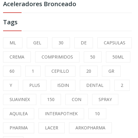
Aceleradores Bronceado
Tags
ML
GEL
30
DE
CAPSULAS
CREMA
COMPRIMIDOS
50
50ML
60
1
CEPILLO
20
GR
Y
PLUS
ISDIN
DENTAL
2
SUAVINEX
150
CON
SPRAY
AQUILEA
INTERAPOTHEK
10
PHARMA
LACER
ARKOPHARMA