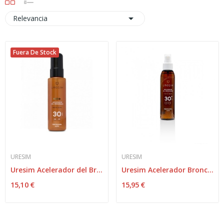

Relevancia
Fuera De Stock
URESIM
URESIM
Uresim Acelerador del Bronceado Tacto Seco...
Uresim Acelerador Bronceado SPF30 125ml
15,10 €
15,95 €