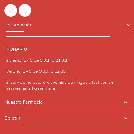
In

Información
HORARIO
Invierno: L - S de 9.00h a 21.00h
Verano: L - S de 9.00h a 22.00h
El servicio no estará disponible domingos y festivos en
la comunidad valenciana

Nuestra Farmacia

Boletín