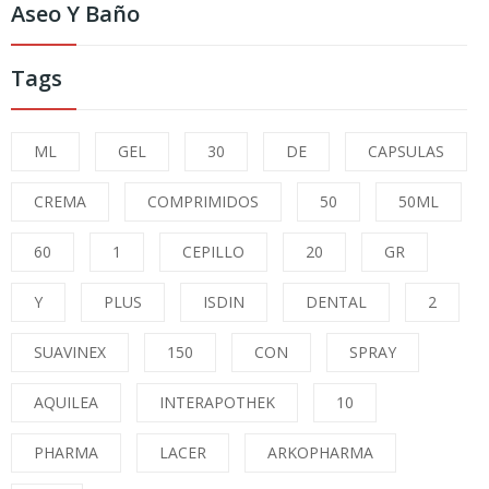
Aseo Y Baño
Tags
ML
GEL
30
DE
CAPSULAS
CREMA
COMPRIMIDOS
50
50ML
60
1
CEPILLO
20
GR
Y
PLUS
ISDIN
DENTAL
2
SUAVINEX
150
CON
SPRAY
AQUILEA
INTERAPOTHEK
10
PHARMA
LACER
ARKOPHARMA