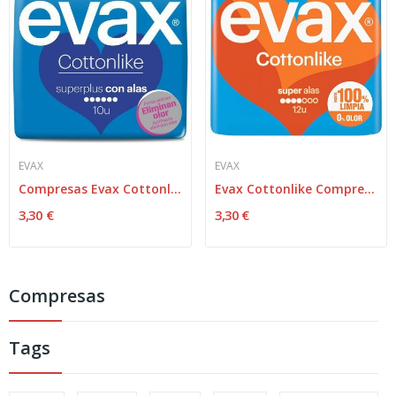
EVAX
EVAX
Compresas Evax Cottonlik Alas Sp 10
Evax Cottonlike Compresa Con Alas Super 12uds
3,30 €
3,30 €
Compresas
Tags