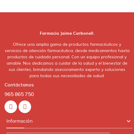
Farmacia Jaime Carbonell.
Ofrece una amplia gama de productos farmacéuticos y
servicios de atención farmacéutica, desde medicamentos hasta
productos de cuidado personal. Con un equipo profesional y
amable. Nos dedicamos a cuidar de la salud y el bienestar de
sus clientes, brindando asesoramiento experto y soluciones
para todas sus necesidades de salud.
Contáctanos
965 865 750
In

Información