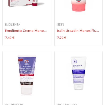
EMOLIENTA
ISDIN
Emolienta Crema Manos 50ml
Isdin Ureadin Manos Plus 50ml
7,40 €
7,70 €
NEUTROGENA
INTERAPOTHEK