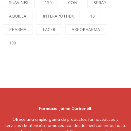
SUAVINEX
150
CON
SPRAY
AQUILEA
INTERAPOTHEK
10
PHARMA
LACER
ARKOPHARMA
100
Farmacia Jaime Carbonell.
Ofrece una amplia gama de productos farmacéuticos y
servicios de atención farmacéutica, desde medicamentos hasta