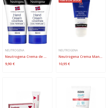
Fuera De Stock
NEUTROGENA
NEUTROGENA
Neutrogena Crema de Manos Concentrada Duplo...
Neutrogena Crema Manos Rap Absor 75 ml
9,90 €
10,95 €