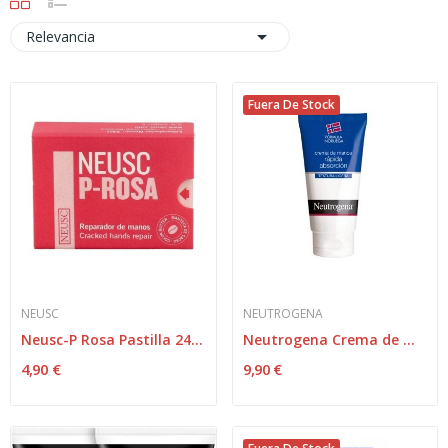

Relevancia
Fuera De Stock
NEUSC
NEUTROGENA
Neusc-P Rosa Pastilla 24 Grs
Neutrogena Crema de Manos Rápida Absorción 2x75ml
4,90 €
9,90 €