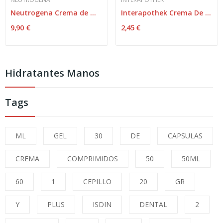
Neutrogena Crema de Manos Spf20 Elasticidad...
Interapothek Crema De Manos Reparadora 50ml
9,90 €
2,45 €
Hidratantes Manos
Tags
ML
GEL
30
DE
CAPSULAS
CREMA
COMPRIMIDOS
50
50ML
60
1
CEPILLO
20
GR
Y
PLUS
ISDIN
DENTAL
2