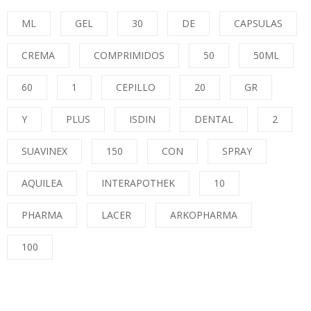
ML
GEL
30
DE
CAPSULAS
CREMA
COMPRIMIDOS
50
50ML
60
1
CEPILLO
20
GR
Y
PLUS
ISDIN
DENTAL
2
SUAVINEX
150
CON
SPRAY
AQUILEA
INTERAPOTHEK
10
PHARMA
LACER
ARKOPHARMA
100