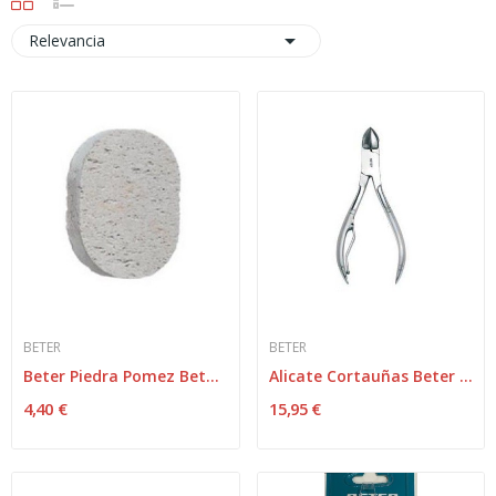

Relevancia
BETER
BETER
Beter Piedra Pomez Beter Natural Ovalada
Alicate Cortauñas Beter Curvoinox 11 Cm
4,40 €
15,95 €