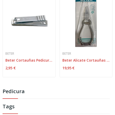
BETER
BETER
Beter Cortauñas Pedicura Cromado 8,1cm
Beter Alicate Cortauñas Cromado Pedicuro 12cm
2,95 €
19,95 €
Pedicura
Tags