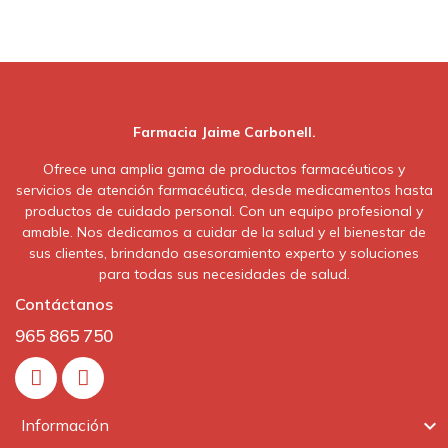
Farmacia Jaime Carbonell.
Ofrece una amplia gama de productos farmacéuticos y
servicios de atención farmacéutica, desde medicamentos hasta
productos de cuidado personal. Con un equipo profesional y
amable. Nos dedicamos a cuidar de la salud y el bienestar de
sus clientes, brindando asesoramiento experto y soluciones
para todas sus necesidades de salud.
Contáctanos
965 865 750
In

Información