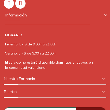
In

Información
HORARIO
Invierno: L - S de 9.00h a 21.00h
Verano: L - S de 9.00h a 22.00h
El servicio no estará disponible domingos y festivos en
la comunidad valenciana

Nuestra Farmacia

Boletín