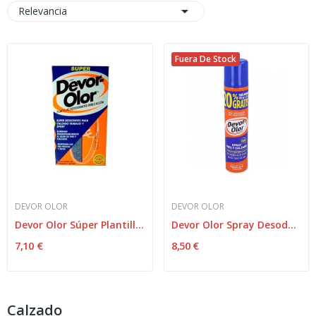

Relevancia
Fuera De Stock
DEVOR OLOR
DEVOR OLOR
Devor Olor Súper Plantillas 2uds
Devor Olor Spray Desodorante Antitranspirante...
7,10 €
8,50 €
Calzado