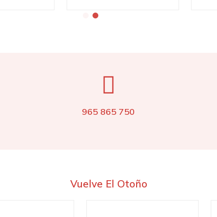
965 865 750
Vuelve El Otoño