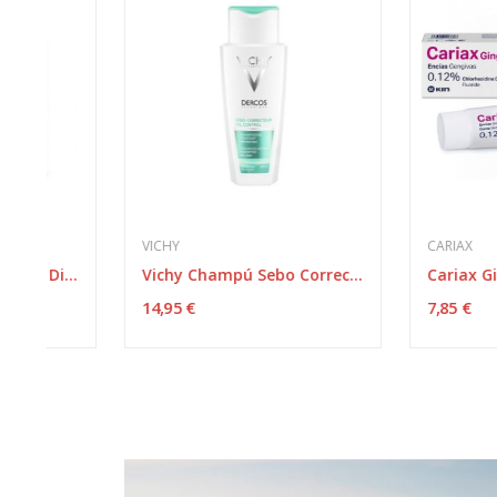
VICHY
CARIAX
Vichy Champú Sebo Corrector 200 ml
14,95 €
7,85 €