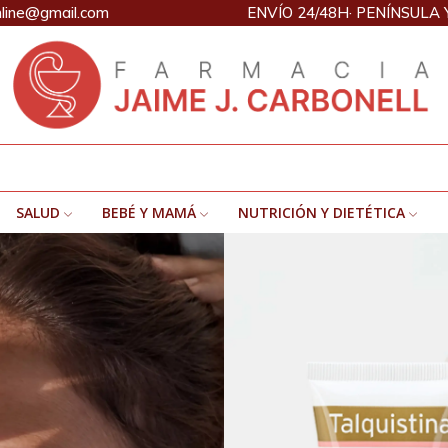
nline@gmail.com
ENVÍO 24/48H· PENÍNSULA 
SALUD
BEBÉ Y MAMÁ
NUTRICIÓN Y DIETÉTICA