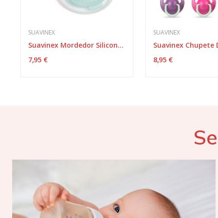
SUAVINEX
SUAVINEX
Suavinex Mordedor Silicona Conejo 1 und
7,95 €
8,95 €
Se