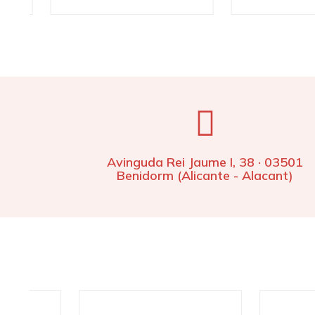
Avinguda Rei Jaume I, 38 · 03501
Benidorm (Alicante - Alacant)