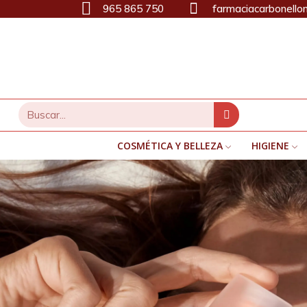
965 865 750
farmaciacarbonello
COSMÉTICA Y BELLEZA
HIGIENE