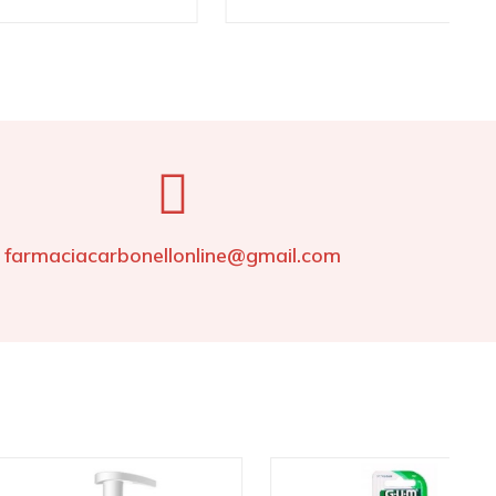
farmaciacarbonellonline@gmail.com