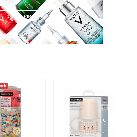
DESCUBRIR
tock