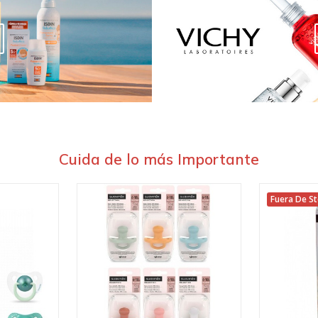
Cuida de lo más Importante
Fuera De S