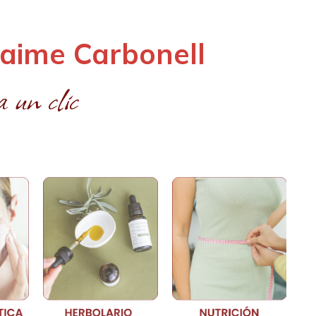
Jaime Carbonell
 un clic