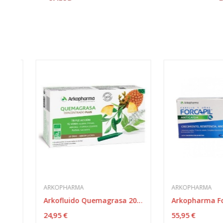
ARKOPHARMA
ARKOPHARMA
Arkofluido Quemagrasa 20 Unidosis
24,95 €
55,95 €