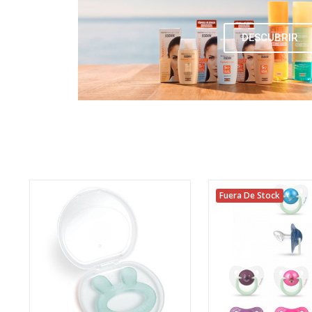
DESCUBRIR
Fuera De Stock