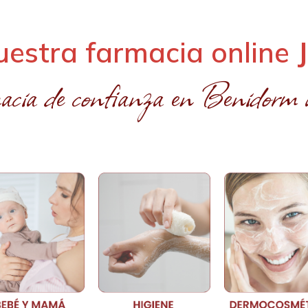
uestra farmacia online
acia de confianza en Benidorm a